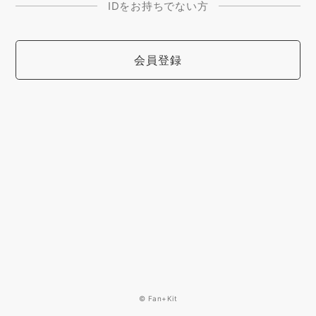
IDをお持ちでない方
会員登録
© Fan+Kit